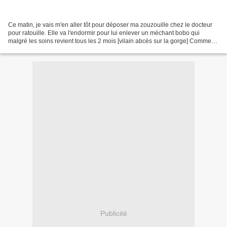
Ce matin, je vais m'en aller tôt pour déposer ma zouzouille chez le docteur
pour ratouille. Elle va l'endormir pour lui enlever un méchant bobo qui
malgré les soins revient tous les 2 mois [vilain abcès sur la gorge] Comme
pour tous les NACs, l'anesthésie...
Publicité