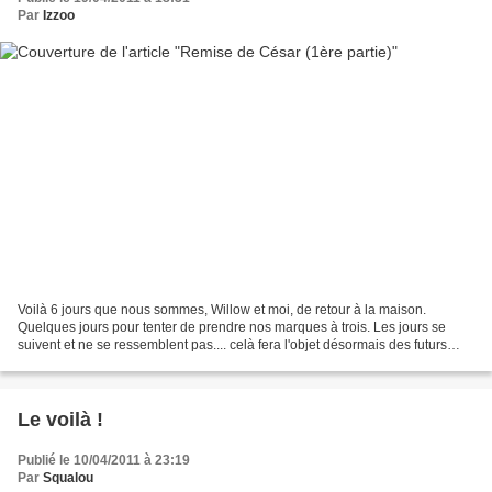
Par
Izzoo
Voilà 6 jours que nous sommes, Willow et moi, de retour à la maison.
Quelques jours pour tenter de prendre nos marques à trois. Les jours se
suivent et ne se ressemblent pas.... celà fera l'objet désormais des futurs
billets de ce blog ^^. Mais avant...
Le voilà !
Publié le 10/04/2011 à 23:19
Par
Squalou