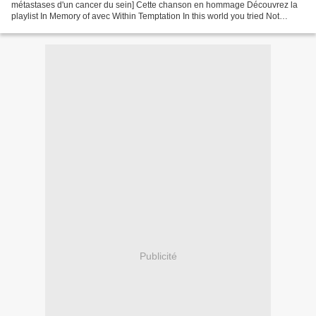
métastases d'un cancer du sein] Cette chanson en hommage Découvrez la
playlist In Memory of avec Within Temptation In this world you tried Not
leaving me alone behind There's no other way...
Publicité