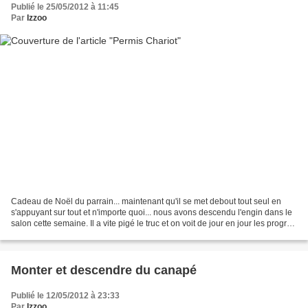
Publié le 25/05/2012 à 11:45
Par
Izzoo
Cadeau de Noël du parrain... maintenant qu'il se met debout tout seul en
s'appuyant sur tout et n'importe quoi... nous avons descendu l'engin dans le
salon cette semaine. Il a vite pigé le truc et on voit de jour en jour les progrès
que ça lui permet...
Monter et descendre du canapé
Publié le 12/05/2012 à 23:33
Par
Izzoo