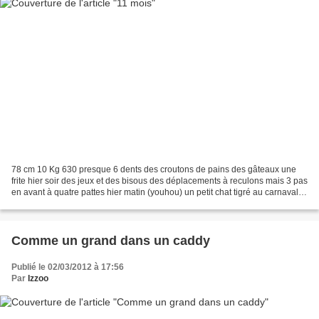
78 cm 10 Kg 630 presque 6 dents des croutons de pains des gâteaux une
frite hier soir des jeux et des bisous des déplacements à reculons mais 3 pas
en avant à quatre pattes hier matin (youhou) un petit chat tigré au carnaval
de la crèche un doudou ch...
Comme un grand dans un caddy
Publié le 02/03/2012 à 17:56
Par
Izzoo