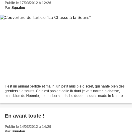
Publié le 17/03/2012 à 12:26
Par
Squalou
Il est un animal perfide et malin, un petit nuisible discret, qui hante bien des
greniers : la souris. Ce n'est pas de celle là dont je vais narrer la chasse,
mais bien de Noémie, le doudou souris. Le doudou souris made in Nature et
Découverte, vendu...
En avant toute !
Publié le 14/03/2012 à 14:29
Par
Squalou