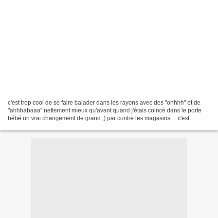
c'est trop cool de se faire balader dans les rayons avec des "ohhhh" et de
"ahhhabaaa" nettement mieux qu'avant quand j'étais coincé dans le porte
bébé un vrai changement de grand ;) par contre les magasins.... c'est
fatiguant ^^