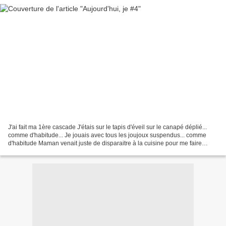
J'ai fait ma 1ère cascade J'étais sur le tapis d'éveil sur le canapé déplié...
comme d'habitude... Je jouais avec tous les joujoux suspendus... comme
d'habitude Maman venait juste de disparaitre à la cuisine pour me faire
chauffer mon repas du soir quand...