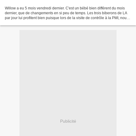
Willow a eu 5 mois vendredi dernier. C'est un bébé bien différent du mois
dernier, que de changements en si peu de temps. Les trois biberons de LA
par jour lui profitent bien puisque lors de la visite de contrôle à la PMI, nous
avons eu le plaisir de...
Publicité