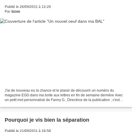
Publié le 26/09/2011 à 12:20
Par
Izzoo
J'ai de nouveau eu la chance et le plaisir de découvrir un numéro du
magazine EGG dans ma boite aux lettres en fin de semaine dernière Avec
un petit mot personnalisé de Fanny G., Directrice de la publication ; c'est
vraiment adorable. C'est donc le 11ème...
Pourquoi je vis bien la séparation
Publié le 21/09/2011 à 16:58