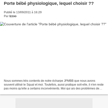
Porte bébé physiologique, lequel choisir ??
Publié le 13/09/2011 à 16:29
Par
Izzoo
Nous sommes très contents de notre écharpe JPMBB que nous avons
souvent utilisé le Squal et moi. Toutefois, aussi pratique soit-elle, il n'en reste
pas moins qu'elle a certains inconvénients. Moi qui ais des problèmes de
transpiration, elle me tient vraiment...