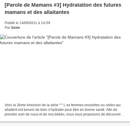
[Parole de Mamans #3] Hydratation des futures
mamans et des allaitantes
Publié le 14/09/2011 à 14:59
Par
Izzoo
Voici la 3ème émission de la série ^^ L es femmes enceintes ou celles qui
allaitent ont besoin de bien s’hydrater pour être en bonne santé. Afin de
prendre soin de nous et de nos bébés, nous vous proposons de découvrir
les conseils pour bien s’hydrater...