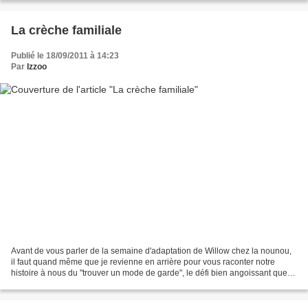
La crèche familiale
Publié le 18/09/2011 à 14:23
Par
Izzoo
Avant de vous parler de la semaine d'adaptation de Willow chez la nounou,
il faut quand même que je revienne en arrière pour vous raconter notre
histoire à nous du "trouver un mode de garde", le défi bien angoissant que
tous les parents qui travaillent...