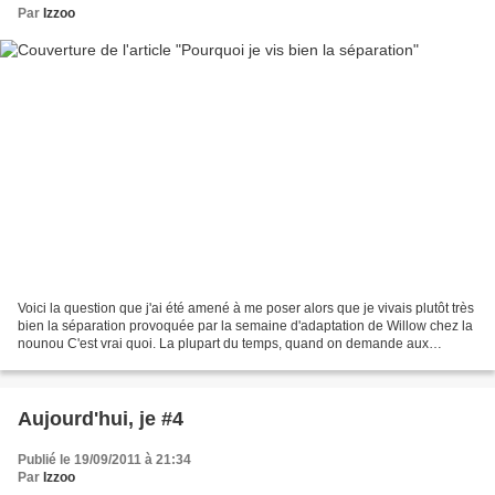
Par
Izzoo
Voici la question que j'ai été amené à me poser alors que je vivais plutôt très
bien la séparation provoquée par la semaine d'adaptation de Willow chez la
nounou C'est vrai quoi. La plupart du temps, quand on demande aux
mamans comment elles ont vécu...
Aujourd'hui, je #4
Publié le 19/09/2011 à 21:34
Par
Izzoo