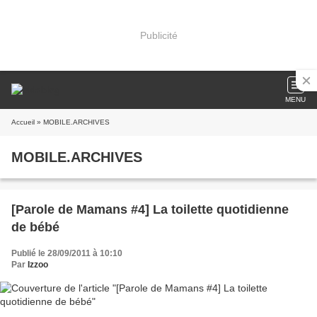
Publicité
MENU
Accueil
» MOBILE.ARCHIVES
MOBILE.ARCHIVES
[Parole de Mamans #4] La toilette quotidienne
de bébé
Publié le 28/09/2011 à 10:10
Par
Izzoo