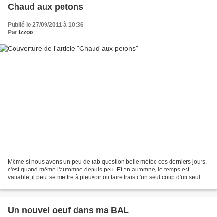
Chaud aux petons
Publié le 27/09/2011 à 10:36
Par
Izzoo
Même si nous avons un peu de rab question belle météo ces derniers jours,
c'est quand même l'automne depuis peu. Et en automne, le temps est
variable, il peut se mettre à pleuvoir ou faire frais d'un seul coup d'un seul.
Alors, je ne pouvais plus supporter...
Un nouvel oeuf dans ma BAL