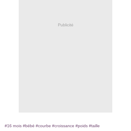
Publicité
#16 mois
#bébé
#courbe
#croissance
#poids
#taille