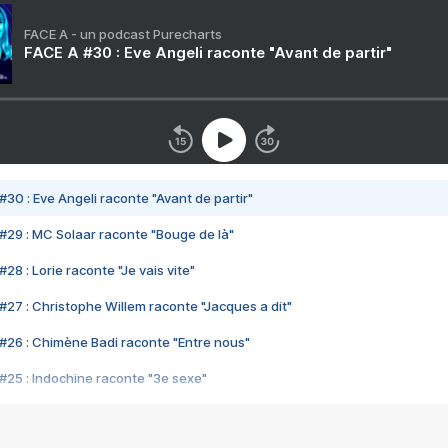
FACE A - un podcast Purecharts
FACE A #30 : Eve Angeli raconte "Avant de partir"
#30 : Eve Angeli raconte "Avant de partir"
#29 : MC Solaar raconte "Bouge de là"
28 : Lorie raconte "Je vais vite"
#27 : Christophe Willem raconte "Jacques a dit"
#26 : Chimène Badi raconte "Entre nous"
#25 : Indochine raconte "3e sexe"
#24 : Zaho raconte "C'est chelou"