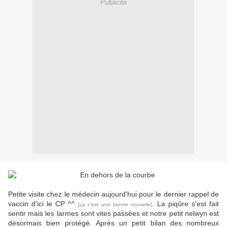
Publicité
Petite visite chez le médecin aujourd'hui pour le dernier rappel de
vaccin d'ici le CP ^^
. La piqûre s'est fait
[ça c'est une bonne nouvelle]
sentir mais les larmes sont vites passées et notre petit nelwyn est
désormais bien protégé. Après un petit bilan des nombreux