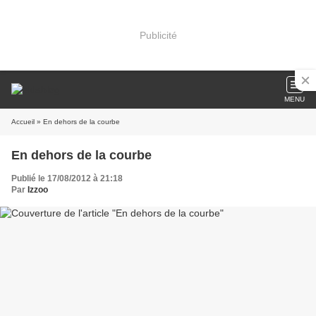
Publicité
MENU
Accueil
» En dehors de la courbe
En dehors de la courbe
Publié le 17/08/2012 à 21:18
Par
Izzoo