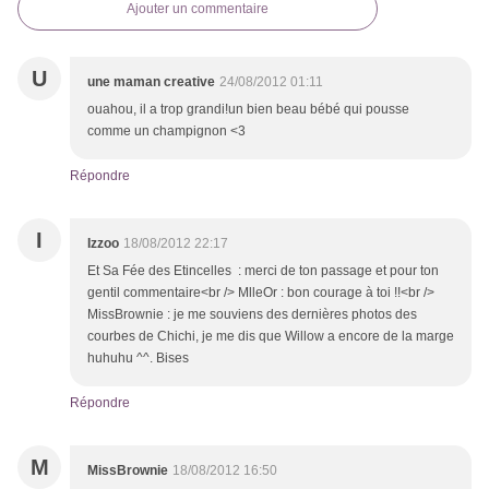
Ajouter un commentaire
U
une maman creative
24/08/2012 01:11
ouahou, il a trop grandi!un bien beau bébé qui pousse
comme un champignon <3
Répondre
I
Izzoo
18/08/2012 22:17
Et Sa Fée des Etincelles : merci de ton passage et pour ton
gentil commentaire<br /> MlleOr : bon courage à toi !!<br />
MissBrownie : je me souviens des dernières photos des
courbes de Chichi, je me dis que Willow a encore de la marge
huhuhu ^^. Bises
Répondre
M
MissBrownie
18/08/2012 16:50