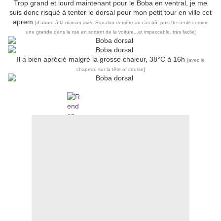
Trop grand et lourd maintenant pour le Boba en ventral, je me
suis donc risqué à tenter le dorsal pour mon petit tour en ville cet
aprem
[d'abord à la maison avec Squalou derrière au cas où, puis tte seule comme
une grande dans la rue en sortant de la voiture...et impeccable, très facile]
Il a bien aprécié malgré la grosse chaleur, 38°C à 16h
[avec le
chapeau sur la tête of course]