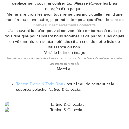
déplacement pour rencontrer
Son Altesse Royale
les bras
chargés d'un paquet.
Même si je crois les avoir tous remerciés individuellement d'une
manière ou d'une autre, je prend le temps aujourd'hui de
faire de
nouveaux remerciements collectifs
J'ai souvent lu qu'on pouvait souvent être embarrassé mais je
dois dire que pour l'instant nous sommes ravis par tous les objets
ou vêtements, qu'ils aient été choisit au sein de notre liste de
naissance ou non.
Voilà le butin en image
[peut-être que ça donnera des idées à ceux qui ont des cadeaux de naissance à faire
prochainement héhé]
Merci à :
Tonton Pierre & Tatie Biank
pour l'eau de senteur et la
superbe peluche
Tartine & Chocolat