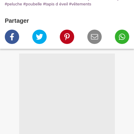
#peluche
#poubelle
#tapis d éveil
#vêtements
Partager