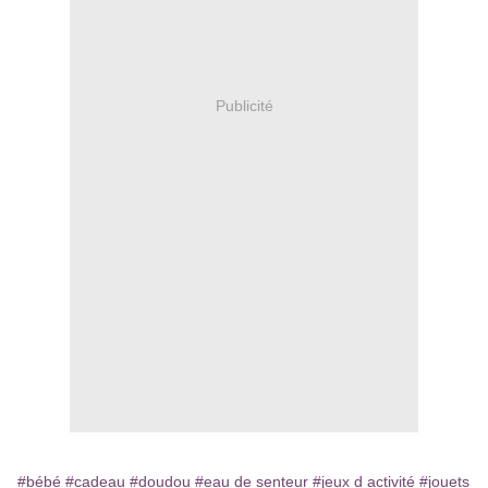
Publicité
#bébé
#cadeau
#doudou
#eau de senteur
#jeux d activité
#jouets