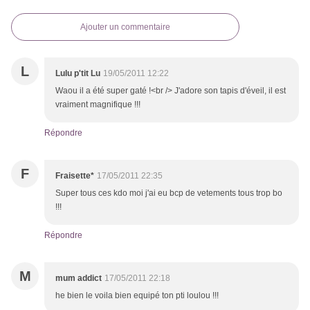
Ajouter un commentaire
L
Lulu p'tit Lu
19/05/2011 12:22
Waou il a été super gaté !<br /> J'adore son tapis d'éveil, il est
vraiment magnifique !!!
Répondre
F
Fraisette*
17/05/2011 22:35
Super tous ces kdo moi j'ai eu bcp de vetements tous trop bo
!!!
Répondre
M
mum addict
17/05/2011 22:18
he bien le voila bien equipé ton pti loulou !!!