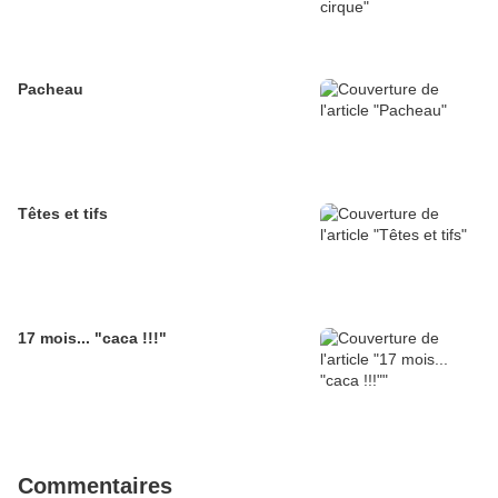
Pacheau
Têtes et tifs
17 mois... "caca !!!"
Commentaires