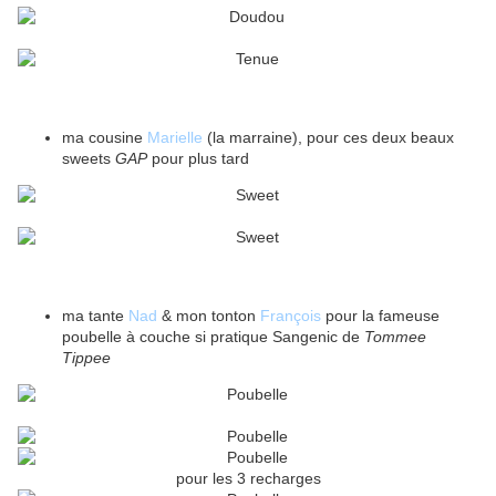
ma cousine
Marielle
(la marraine), pour ces deux beaux
sweets
GAP
pour plus tard
ma tante
Nad
& mon tonton
François
pour la fameuse
poubelle à couche si pratique Sangenic de
Tommee
Tippee
pour les 3 recharges