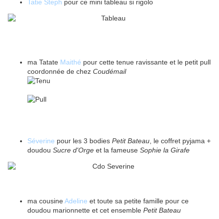
Tatie Steph
pour ce mini tableau si rigolo
ma Tatate
Maithé
pour cette tenue ravissante et le petit pull
coordonnée de chez
Coudémail
Séverine
pour les 3 bodies
Petit Bateau
, le coffret pyjama +
doudou
Sucre d'Orge
et la fameuse
Sophie la Girafe
ma cousine
Adeline
et toute sa petite famille pour ce
doudou marionnette et cet ensemble
Petit Bateau