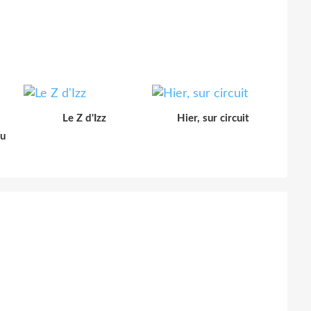
Le Z d'Izz
Hier, sur circuit
u