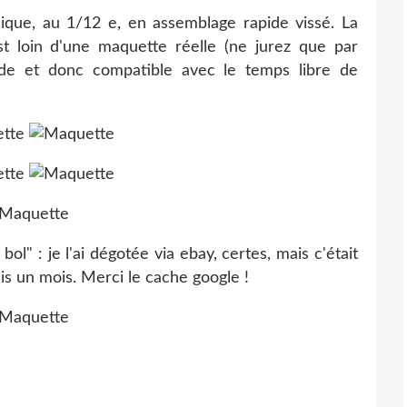
llique, au 1/12 e, en assemblage rapide vissé. La
st loin d'une maquette réelle (ne jurez que par
de et donc compatible avec le temps libre de
ol" : je l'ai dégotée via ebay, certes, mais c'était
s un mois. Merci le cache google !