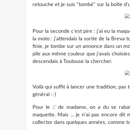
retouche et je suis "tombé" sur la boîte d
Pour la seconde c'est pire : j'ai eu la maqu
la moto : j'attendais la sortie de la Breva
finie, je tombe sur un annonce dans un mo
pile aux même couleur que j'avais choisie
descendais à Toulouse la chercher.
Voilà qui suffit à lancer une tradition, pas 
général :-)
Pour le
Z
de madame, on a du se rabatt
maquette. Mais ... je n'ai pas encore dit 
collector dans quelques années, comme to