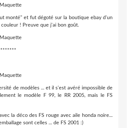
ut monté" et fut dégoté sur la boutique ebay d'un
 couleur ! Preuve que j'ai bon goût.
*******
versité de modèles ... et il s'est avéré impossible de
cilement le modèle F 99, le RR 2005, mais le FS
avec la déco des FS rouge avec aile honda noire...
l'emballage sont celles ... de FS 2001 :)