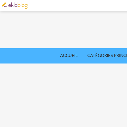
ACCUEIL
CATÉGORIES PRINC