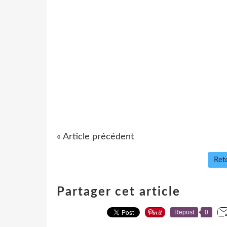
« Article précédent
Reto
Partager cet article
Repost
0