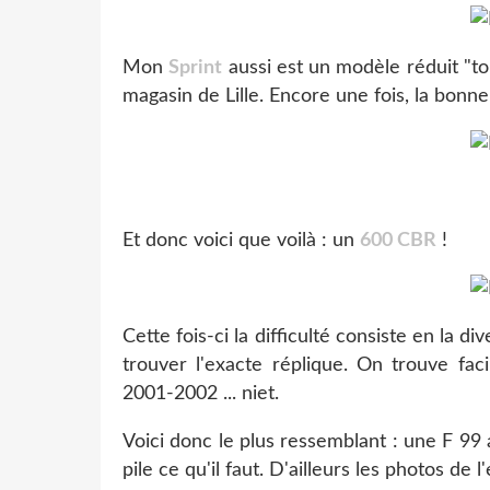
Mon
Sprint
aussi est un modèle réduit "to
magasin de Lille. Encore une fois, la bonne
Et donc voici que voilà : un
600 CBR
!
Cette fois-ci la difficulté consiste en la di
trouver l'exacte réplique. On trouve fa
2001-2002 ... niet.
Voici donc le plus ressemblant : une F 99 
pile ce qu'il faut. D'ailleurs les photos de 