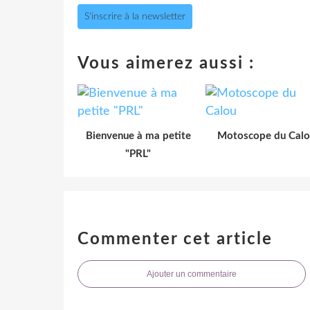
S'inscrire à la newsletter
Vous aimerez aussi :
Bienvenue à ma petite
Motoscope du Calo
"PRL"
Commenter cet article
Ajouter un commentaire