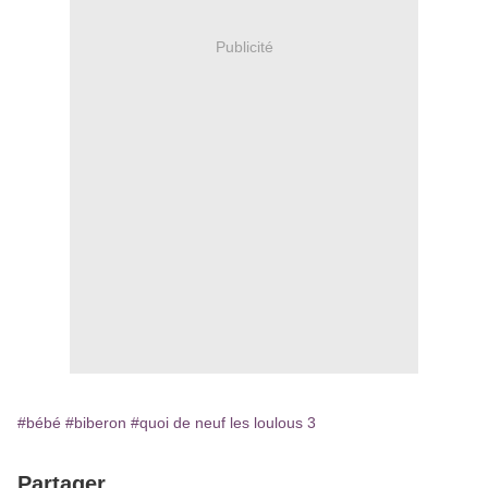
Publicité
#bébé
#biberon
#quoi de neuf les loulous 3
Partager