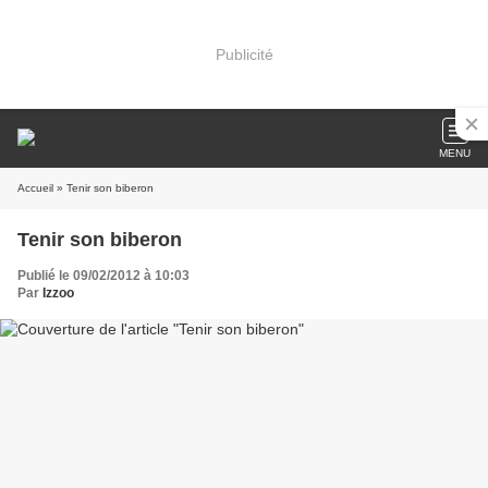
Publicité
MENU
Accueil
» Tenir son biberon
Tenir son biberon
Publié le 09/02/2012 à 10:03
Par
Izzoo