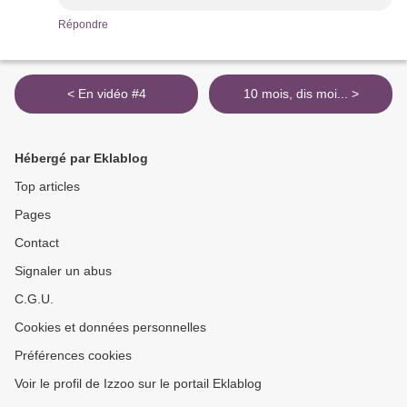
Répondre
< En vidéo #4
10 mois, dis moi... >
Hébergé par Eklablog
Top articles
Pages
Contact
Signaler un abus
C.G.U.
Cookies et données personnelles
Préférences cookies
Voir le profil de Izzoo sur le portail Eklablog