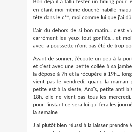
Bon déjà il a fallu tester un timing pour le
en étant moi-même douché-habillé-maquill
tête dans le c**, moi comme lui que j'ai dû 
L'air du dehors de si bon matin... c'est vi
carrément les yeux tout gonflés... et mo
avec la poussette n'ont pas été de trop pou
Avant de sonner, j'écoute un peu à la port
et c'est avec une petite collée à sa jambe
la dépose à 7h et la récupère à 19h... lon
vient pas le vendredi, quand la maman 
petite est à la sieste, Anaïs, petite antill
18h, elle ne vient pas tous les mercredi
pour l'instant ce sera lui qui fera les jour
la semaine
J'ai plutôt bien réussi à la laisser prendr