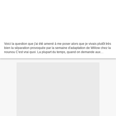
Voici la question que j'ai été amené à me poser alors que je vivais plutôt très
bien la séparation provoquée par la semaine d'adaptation de Willow chez la
nounou C'est vrai quoi. La plupart du temps, quand on demande aux
mamans comment elles ont vécu...