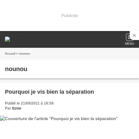
Publicité
MENU
Accueil
» nounou
nounou
Pourquoi je vis bien la séparation
Publié le 21/09/2011 à 16:58
Par
Izzoo