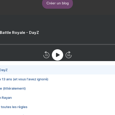
Créer un blog
 Battle Royale - DayZ
 DayZ
 a 13 ans (et vous l'avez ignoré)
e (littéralement)
im Rayan
 toutes les règles