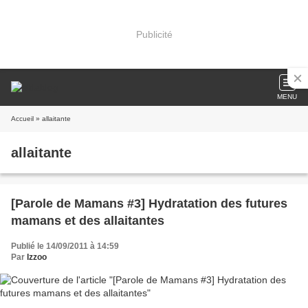
Publicité
MENU
Accueil
» allaitante
allaitante
[Parole de Mamans #3] Hydratation des futures
mamans et des allaitantes
Publié le 14/09/2011 à 14:59
Par
Izzoo