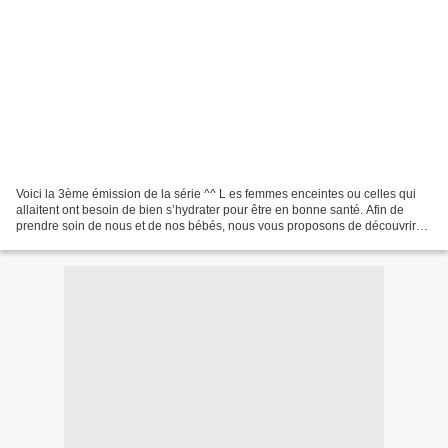
Voici la 3ème émission de la série ^^ L es femmes enceintes ou celles qui
allaitent ont besoin de bien s’hydrater pour être en bonne santé. Afin de
prendre soin de nous et de nos bébés, nous vous proposons de découvrir
les conseils pour bien s’hydrater...