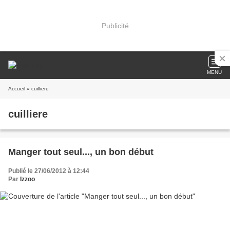
Publicité
MENU
Accueil
» cuilliere
cuilliere
Manger tout seul..., un bon début
Publié le 27/06/2012 à 12:44
Par
Izzoo