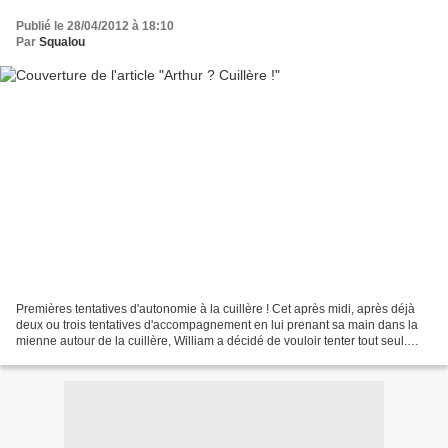
Publié le 28/04/2012 à 18:10
Par
Squalou
Premières tentatives d'autonomie à la cuillère ! Cet après midi, après déjà
deux ou trois tentatives d'accompagnement en lui prenant sa main dans la
mienne autour de la cuillère, William a décidé de vouloir tenter tout seul.
Avec un papa qui aime le challenge...