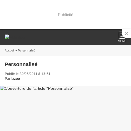
Publicité
MENU
Accueil
» Personnalisé
Personnalisé
Publié le 30/05/2011 à 13:51
Par
Izzoo