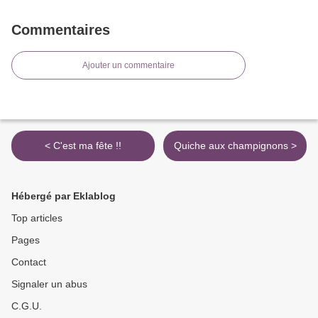
Commentaires
Ajouter un commentaire
< C'est ma fête !!
Quiche aux champignons >
Hébergé par Eklablog
Top articles
Pages
Contact
Signaler un abus
C.G.U.