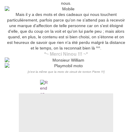
nous.
Mais il y a des mots et des cadeaux qui nous touchent
particulièrement, parfois parce qu'on ne s'attend pas à recevoir
une marque d'affection de telle personne car on s'est éloigné
d'elle, que du coup on la voit et qu'on lui parle peu ; mais alors
quand, en plus, le contenu est si bien choisi, on s'étonne et on
est heureux de savoir que rien n'a été perdu malgré la distance
et le temps, on la reconnait bien là ^^.
*~ Merci Ninou !!! ~*
[c'est la même que la moto de circuit de tonton Pierre !!!]