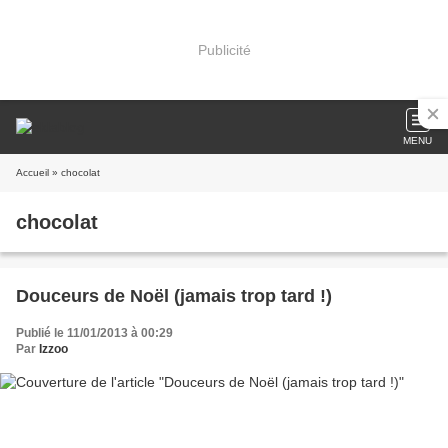
Publicité
MENU
Accueil
» chocolat
chocolat
Douceurs de Noël (jamais trop tard !)
Publié le 11/01/2013 à 00:29
Par
Izzoo