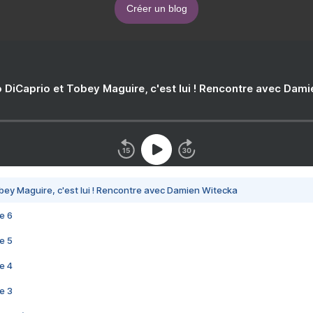
Créer un blog
 DiCaprio et Tobey Maguire, c'est lui ! Rencontre avec Dam
bey Maguire, c'est lui ! Rencontre avec Damien Witecka
e 6
e 5
e 4
e 3