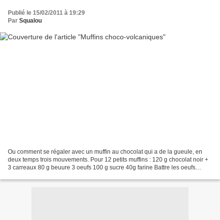
Publié le 15/02/2011 à 19:29
Par
Squalou
Ou comment se régaler avec un muffin au chocolat qui a de la gueule, en
deux temps trois mouvements. Pour 12 petits muffins : 120 g chocolat noir +
3 carreaux 80 g beuure 3 oeufs 100 g sucre 40g farine Battre les oeufs
entiers avec le sucre. Faire fondre...