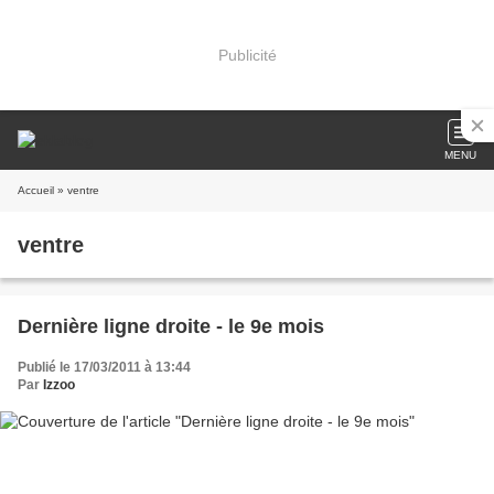
Publicité
MENU
Accueil
» ventre
ventre
Dernière ligne droite - le 9e mois
Publié le 17/03/2011 à 13:44
Par
Izzoo