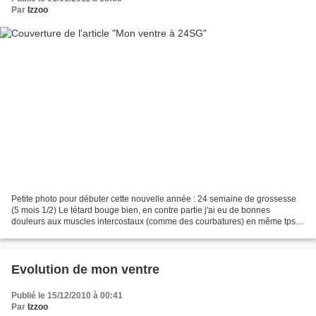
Par
Izzoo
Petite photo pour débuter cette nouvelle année : 24 semaine de grossesse
(5 mois 1/2) Le tétard bouge bien, en contre partie j'ai eu de bonnes
douleurs aux muscles intercostaux (comme des courbatures) en même tps
que ma contracture... ça commence à se...
Evolution de mon ventre
Publié le 15/12/2010 à 00:41
Par
Izzoo