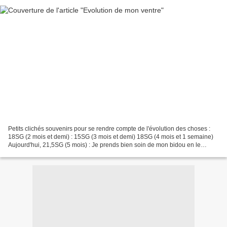
Petits clichés souvenirs pour se rendre compte de l'évolution des choses :
18SG (2 mois et demi) : 15SG (3 mois et demi) 18SG (4 mois et 1 semaine)
Aujourd'hui, 21,5SG (5 mois) : Je prends bien soin de mon bidou en le
tartinant d'Huile de Macadamia (recommandée...